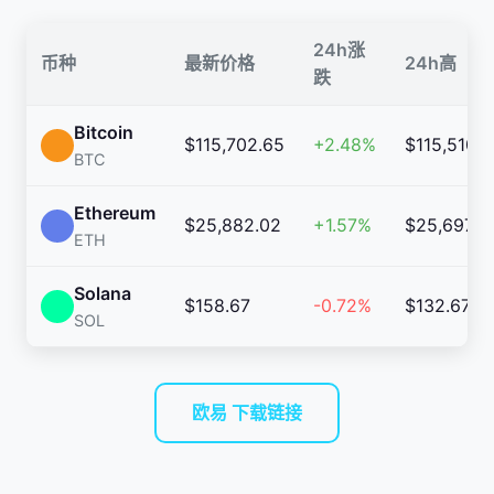
24h涨
币种
最新价格
24h高
跌
Bitcoin
$115,702.65
+2.48%
$115,510.6
BTC
Ethereum
$25,882.02
+1.57%
$25,697.0
ETH
Solana
$158.67
-0.72%
$132.67
SOL
欧易 下载链接