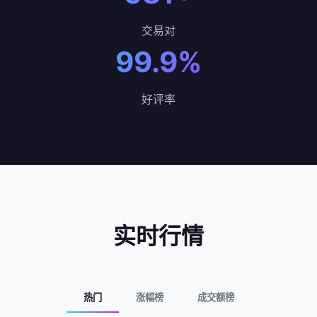
交易对
99.9%
好评率
实时行情
热门
涨幅榜
成交额榜