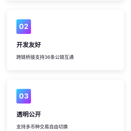
02
开发友好
跨链桥接支持36条公链互通
03
透明公开
支持多币种交易自由切换