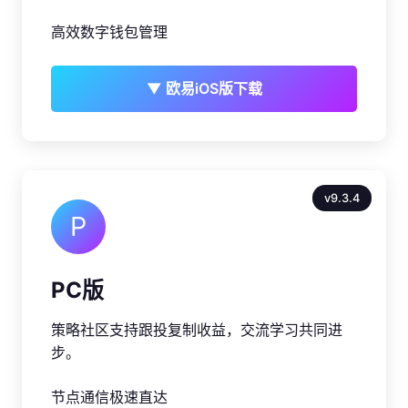
高效数字钱包管理
▼ 欧易iOS版下载
v9.3.4
P
PC版
策略社区支持跟投复制收益，交流学习共同进
步。
节点通信极速直达