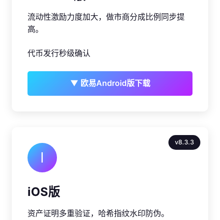
流动性激励力度加大，做市商分成比例同步提
高。
代币发行秒级确认
▼ 欧易Android版下载
v8.3.3
I
iOS版
资产证明多重验证，哈希指纹水印防伪。