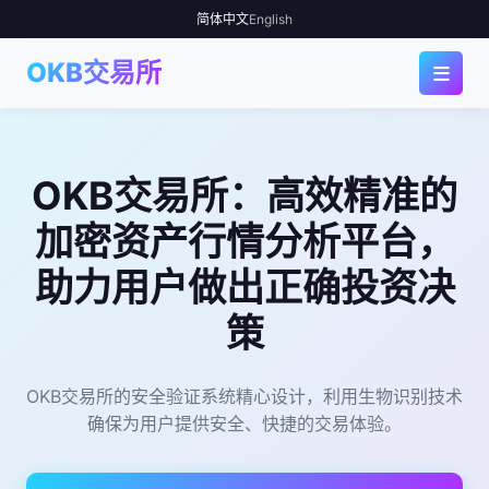
简体中文
English
≡
OKB交易所
首页
OKB交易所：高效精准的
应用下载
加密资产行情分析平台，
为何选择
助力用户做出正确投资决
行情中心
策
使用指南
OKB交易所的安全验证系统精心设计，利用生物识别技术
确保为用户提供安全、快捷的交易体验。
社区